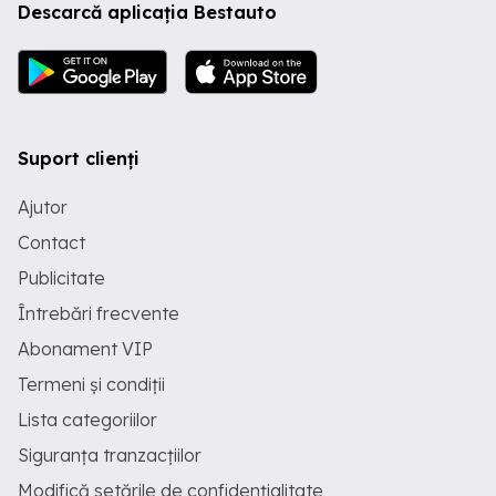
Descarcă aplicația Bestauto
Suport clienți
Ajutor
Contact
Publicitate
Întrebări frecvente
Abonament VIP
Termeni și condiții
Lista categoriilor
Siguranța tranzacțiilor
Modifică setările de confidențialitate