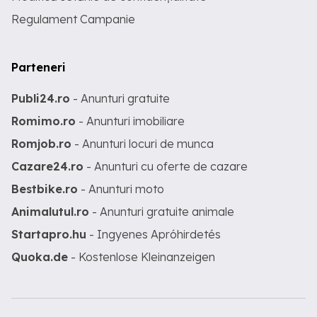
Regulament Campanie
Parteneri
Publi24.ro
- Anunturi gratuite
Romimo.ro
- Anunturi imobiliare
Romjob.ro
- Anunturi locuri de munca
Cazare24.ro
- Anunturi cu oferte de cazare
Bestbike.ro
- Anunturi moto
Animalutul.ro
- Anunturi gratuite animale
Startapro.hu
- Ingyenes Apróhirdetés
Quoka.de
- Kostenlose Kleinanzeigen