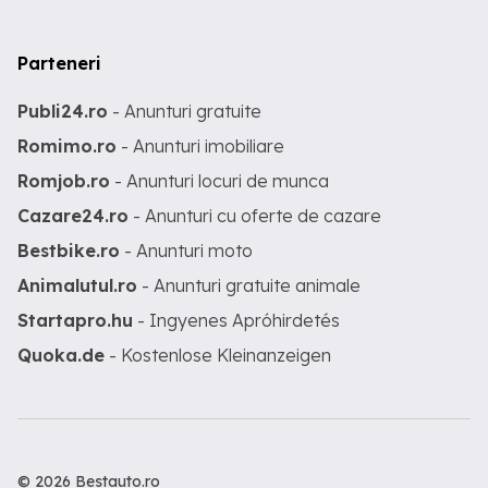
Parteneri
Publi24.ro
- Anunturi gratuite
Romimo.ro
- Anunturi imobiliare
Romjob.ro
- Anunturi locuri de munca
Cazare24.ro
- Anunturi cu oferte de cazare
Bestbike.ro
- Anunturi moto
Animalutul.ro
- Anunturi gratuite animale
Startapro.hu
- Ingyenes Apróhirdetés
Quoka.de
- Kostenlose Kleinanzeigen
© 2026 Bestauto.ro