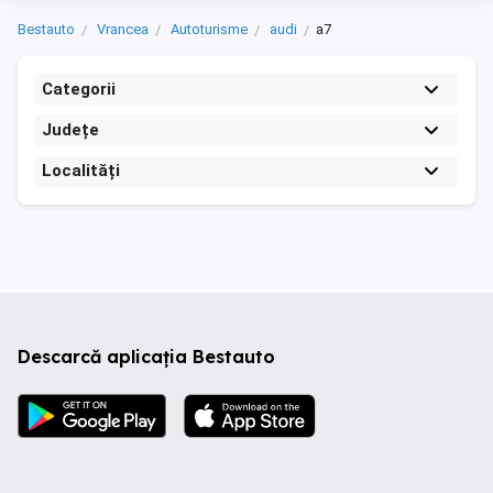
Bestauto
Vrancea
Autoturisme
audi
a7
Categorii
Județe
Localități
Descarcă aplicația Bestauto