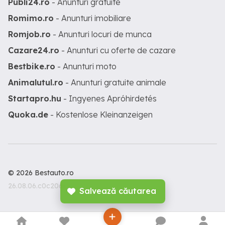
Publi24.ro
- Anunturi gratuite
Romimo.ro
- Anunturi imobiliare
Romjob.ro
- Anunturi locuri de munca
Cazare24.ro
- Anunturi cu oferte de cazare
Bestbike.ro
- Anunturi moto
Animalutul.ro
- Anunturi gratuite animale
Startapro.hu
- Ingyenes Apróhirdetés
Quoka.de
- Kostenlose Kleinanzeigen
© 2026 Bestauto.ro
26.08.06.c0c206c
Salvează căutarea