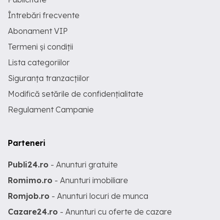
Întrebări frecvente
Abonament VIP
Termeni și condiții
Lista categoriilor
Siguranța tranzacțiilor
Modifică setările de confidențialitate
Regulament Campanie
Parteneri
Publi24.ro
- Anunturi gratuite
Romimo.ro
- Anunturi imobiliare
Romjob.ro
- Anunturi locuri de munca
Cazare24.ro
- Anunturi cu oferte de cazare