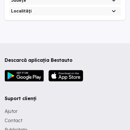
Județe
Localități
Descarcă aplicația Bestauto
Suport clienți
Ajutor
Contact
Publicitate