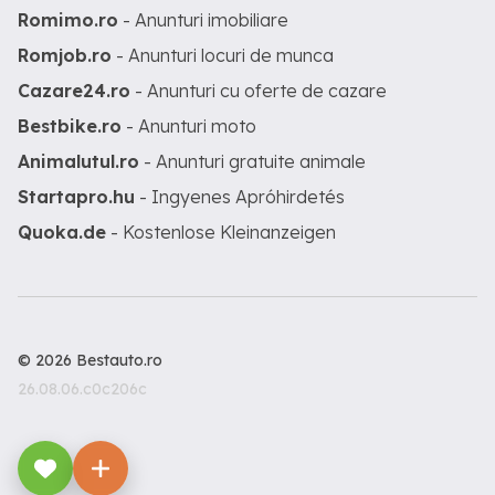
Romimo.ro
- Anunturi imobiliare
Romjob.ro
- Anunturi locuri de munca
Cazare24.ro
- Anunturi cu oferte de cazare
Bestbike.ro
- Anunturi moto
Animalutul.ro
- Anunturi gratuite animale
Startapro.hu
- Ingyenes Apróhirdetés
Quoka.de
- Kostenlose Kleinanzeigen
© 2026 Bestauto.ro
26.08.06.c0c206c