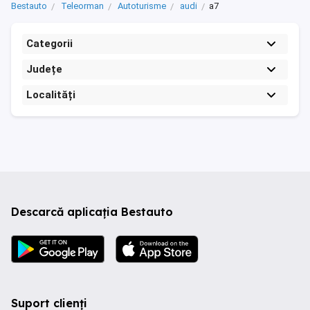
Bestauto
Teleorman
Autoturisme
audi
a7
Categorii
Județe
Localități
Descarcă aplicația Bestauto
Suport clienți