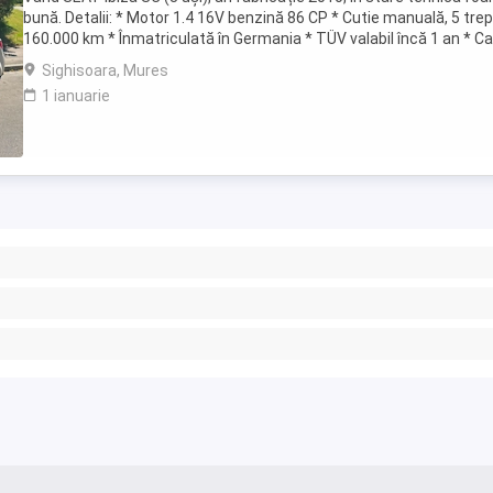
bună. Detalii: * Motor 1.4 16V benzină 86 CP * Cutie manuală, 5 trep
160.000 km * Înmatriculată în Germania * TÜV valabil încă 1 an * Ca
de service * ...
Sighisoara, Mures
1 ianuarie