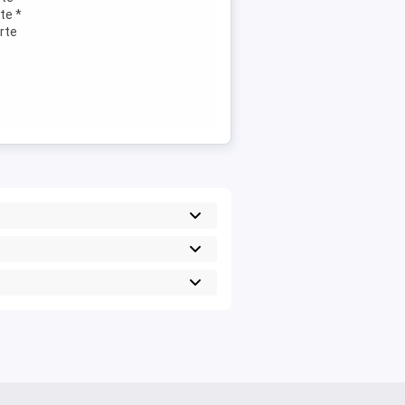
te *
rte