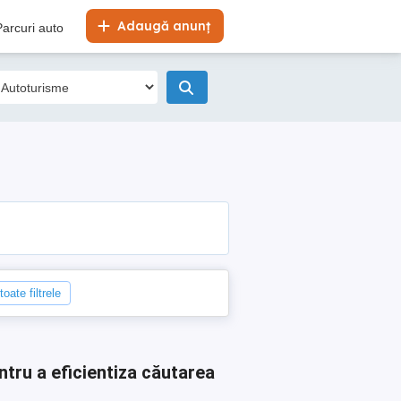
Adaugă anunț
Parcuri auto
oate filtrele
ntru a eficientiza căutarea