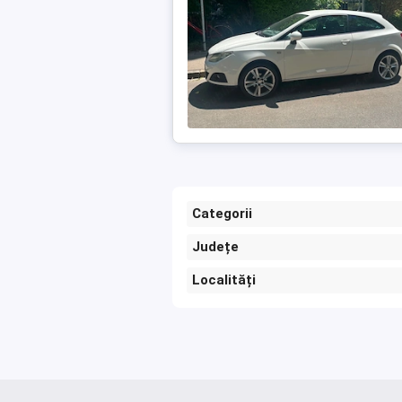
Categorii
Județe
Localități