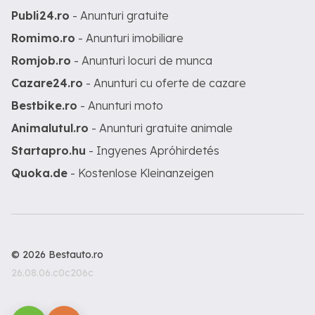
Publi24.ro
- Anunturi gratuite
Romimo.ro
- Anunturi imobiliare
Romjob.ro
- Anunturi locuri de munca
Cazare24.ro
- Anunturi cu oferte de cazare
Bestbike.ro
- Anunturi moto
Animalutul.ro
- Anunturi gratuite animale
Startapro.hu
- Ingyenes Apróhirdetés
Quoka.de
- Kostenlose Kleinanzeigen
© 2026 Bestauto.ro
26.08.06.c0c206c