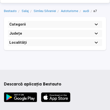
Bestauto
Salaj
Simleu Silvaniei
Autoturisme
audi
a7
Categorii
Județe
Localități
Descarcă aplicația Bestauto