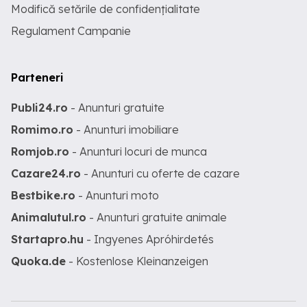
Modifică setările de confidențialitate
Regulament Campanie
Parteneri
Publi24.ro
- Anunturi gratuite
Romimo.ro
- Anunturi imobiliare
Romjob.ro
- Anunturi locuri de munca
Cazare24.ro
- Anunturi cu oferte de cazare
Bestbike.ro
- Anunturi moto
Animalutul.ro
- Anunturi gratuite animale
Startapro.hu
- Ingyenes Apróhirdetés
Quoka.de
- Kostenlose Kleinanzeigen