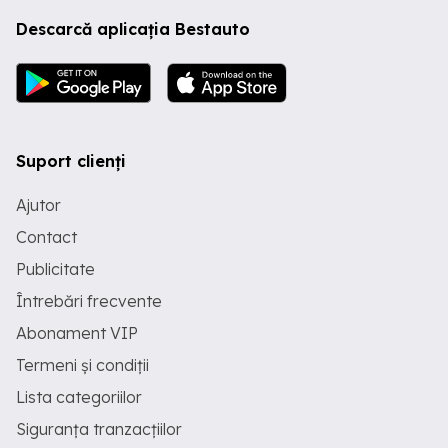
Descarcă aplicația Bestauto
Suport clienți
Ajutor
Contact
Publicitate
Întrebări frecvente
Abonament VIP
Termeni și condiții
Lista categoriilor
Siguranța tranzacțiilor