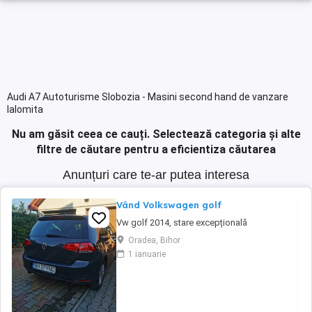
Audi A7 Autoturisme Slobozia - Masini second hand de vanzare
Ialomita
Nu am găsit ceea ce cauți.
Selectează categoria și alte
filtre de căutare pentru a eficientiza căutarea
Anunțuri care te-ar putea interesa
Vând Volkswagen golf
Vw golf 2014, stare excepțională
Oradea, Bihor
1 ianuarie