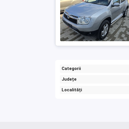
Categorii
Județe
Localități