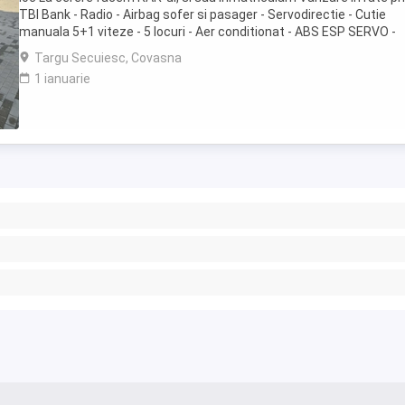
TBI Bank - Radio - Airbag sofer si pasager - Servodirectie - Cutie
manuala 5+1 viteze - 5 locuri - Aer conditionat - ABS ESP SERVO -
Computer bord - Proiectoare ...
Targu Secuiesc, Covasna
1 ianuarie