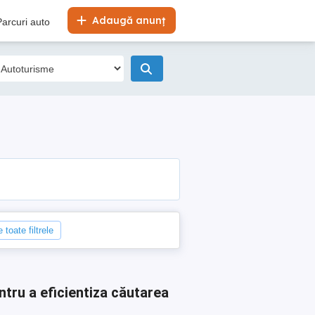
Adaugă anunț
Parcuri auto
 toate filtrele
ntru a eficientiza căutarea