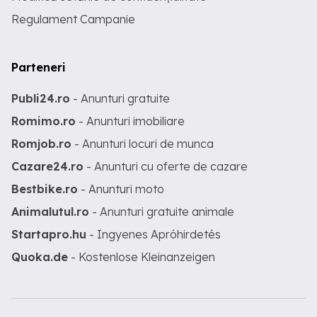
Regulament Campanie
Parteneri
Publi24.ro
- Anunturi gratuite
Romimo.ro
- Anunturi imobiliare
Romjob.ro
- Anunturi locuri de munca
Cazare24.ro
- Anunturi cu oferte de cazare
Bestbike.ro
- Anunturi moto
Animalutul.ro
- Anunturi gratuite animale
Startapro.hu
- Ingyenes Apróhirdetés
Quoka.de
- Kostenlose Kleinanzeigen