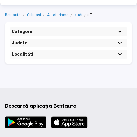
Bestauto
Calarasi
Autoturisme
audi
a7
Categorii
Județe
Localități
Descarcă aplicația Bestauto