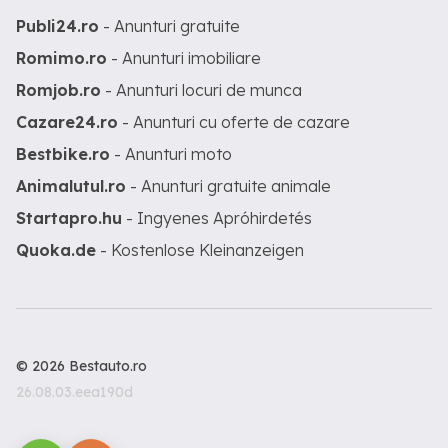
Publi24.ro
- Anunturi gratuite
Romimo.ro
- Anunturi imobiliare
Romjob.ro
- Anunturi locuri de munca
Cazare24.ro
- Anunturi cu oferte de cazare
Bestbike.ro
- Anunturi moto
Animalutul.ro
- Anunturi gratuite animale
Startapro.hu
- Ingyenes Apróhirdetés
Quoka.de
- Kostenlose Kleinanzeigen
© 2026 Bestauto.ro
26.08.03.eea190d