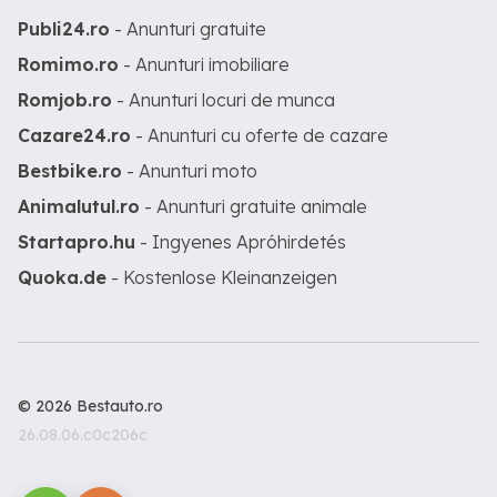
Publi24.ro
- Anunturi gratuite
Romimo.ro
- Anunturi imobiliare
Romjob.ro
- Anunturi locuri de munca
Cazare24.ro
- Anunturi cu oferte de cazare
Bestbike.ro
- Anunturi moto
Animalutul.ro
- Anunturi gratuite animale
Startapro.hu
- Ingyenes Apróhirdetés
Quoka.de
- Kostenlose Kleinanzeigen
© 2026 Bestauto.ro
26.08.06.c0c206c