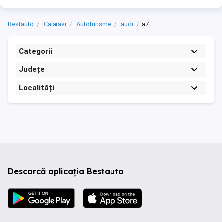
Bestauto
Calarasi
Autoturisme
audi
a7
Categorii
Județe
Localități
Descarcă aplicația Bestauto