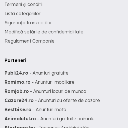
Termeni și condiții
Lista categoriilor
Siguranța tranzacțiilor
Modifică setările de confidențialitate
Regulament Campanie
Parteneri
Publi24.ro
- Anunturi gratuite
Romimo.ro
- Anunturi imobiliare
Romjob.ro
- Anunturi locuri de munca
Cazare24.ro
- Anunturi cu oferte de cazare
Bestbike.ro
- Anunturi moto
Animalutul.ro
- Anunturi gratuite animale
Startapro.hu
- Ingyenes Apróhirdetés