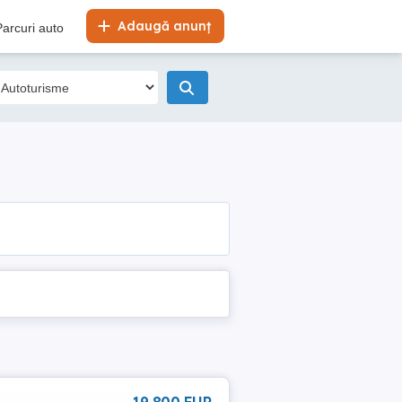
Adaugă anunț
Parcuri auto