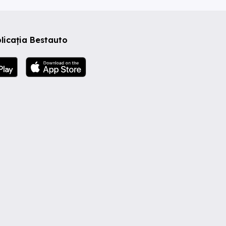
licația Bestauto