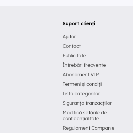
Suport clienți
Ajutor
Contact
Publicitate
Întrebări frecvente
Abonament VIP
Termeni și condiții
Lista categoriilor
Siguranța tranzacțiilor
Modifică setările de
confidențialitate
Regulament Campanie