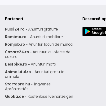
Parteneri
Descarcă ap
Publi24.ro
- Anunturi gratuite
Romimo.ro
- Anunturi imobiliare
Romjob.ro
- Anunturi locuri de munca
Cazare24.ro
- Anunturi cu oferte de
cazare
Bestbike.ro
- Anunturi moto
Animalutul.ro
- Anunturi gratuite
animale
Startapro.hu
- Ingyenes
Apróhirdetés
Quoka.de
- Kostenlose Kleinanzeigen