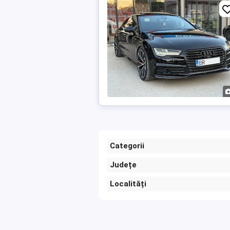
Categorii
Județe
Localități