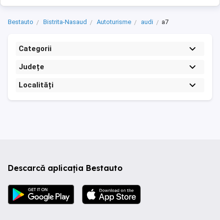
Bestauto
Bistrita-Nasaud
Autoturisme
audi
a7
Categorii
Județe
Localități
Descarcă aplicația Bestauto