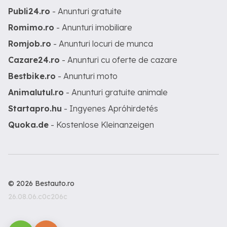
Publi24.ro
- Anunturi gratuite
Romimo.ro
- Anunturi imobiliare
Romjob.ro
- Anunturi locuri de munca
Cazare24.ro
- Anunturi cu oferte de cazare
Bestbike.ro
- Anunturi moto
Animalutul.ro
- Anunturi gratuite animale
Startapro.hu
- Ingyenes Apróhirdetés
Quoka.de
- Kostenlose Kleinanzeigen
© 2026 Bestauto.ro
26.08.06.c0c206c