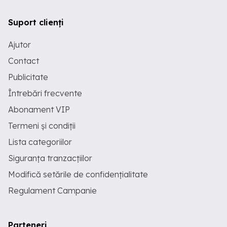
Suport clienți
Ajutor
Contact
Publicitate
Întrebări frecvente
Abonament VIP
Termeni și condiții
Lista categoriilor
Siguranța tranzacțiilor
Modifică setările de confidențialitate
Regulament Campanie
Parteneri