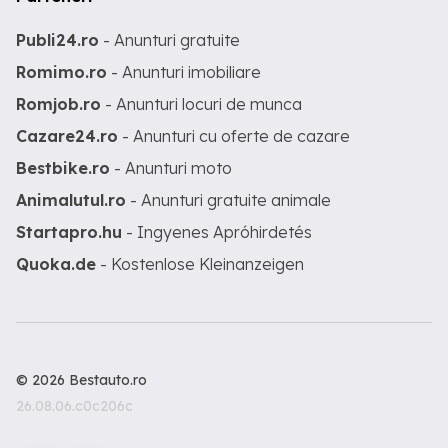
Publi24.ro
- Anunturi gratuite
Romimo.ro
- Anunturi imobiliare
Romjob.ro
- Anunturi locuri de munca
Cazare24.ro
- Anunturi cu oferte de cazare
Bestbike.ro
- Anunturi moto
Animalutul.ro
- Anunturi gratuite animale
Startapro.hu
- Ingyenes Apróhirdetés
Quoka.de
- Kostenlose Kleinanzeigen
© 2026 Bestauto.ro
26.08.06.c0c206c