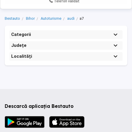
Telefon validat
Bestauto
Bihor
Autoturisme
audi
a7
Categorii
Județe
Localități
Descarcă aplicația Bestauto