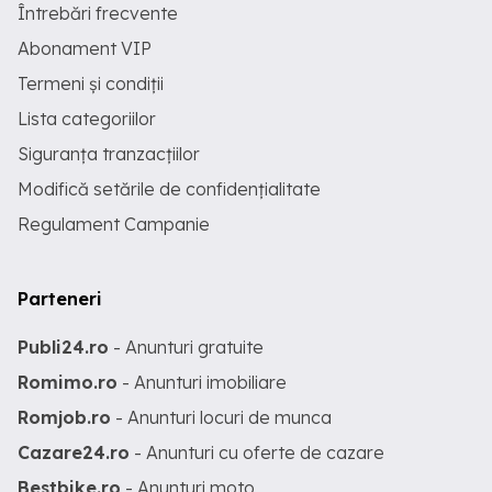
Întrebări frecvente
Abonament VIP
Termeni și condiții
Lista categoriilor
Siguranța tranzacțiilor
Modifică setările de confidențialitate
Regulament Campanie
Parteneri
Publi24.ro
- Anunturi gratuite
Romimo.ro
- Anunturi imobiliare
Romjob.ro
- Anunturi locuri de munca
Cazare24.ro
- Anunturi cu oferte de cazare
Bestbike.ro
- Anunturi moto