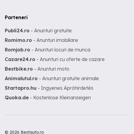
Parteneri
Publi24.ro
- Anunturi gratuite
Romimo.ro
- Anunturi imobiliare
Romjob.ro
- Anunturi locuri de munca
Cazare24.ro
- Anunturi cu oferte de cazare
Bestbike.ro
- Anunturi moto
Animalutul.ro
- Anunturi gratuite animale
Startapro.hu
- Ingyenes Apróhirdetés
Quoka.de
- Kostenlose Kleinanzeigen
© 2026 Bestauto.ro