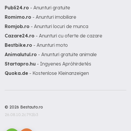
Publi24.ro
- Anunturi gratuite
Romimo.ro
- Anunturi imobiliare
Romjob.ro
- Anunturi locuri de munca
Cazare24.ro
- Anunturi cu oferte de cazare
Bestbike.ro
- Anunturi moto
Animalutul.ro
- Anunturi gratuite animale
Startapro.hu
- Ingyenes Apróhirdetés
Quoka.de
- Kostenlose Kleinanzeigen
© 2026 Bestauto.ro
26.08.10.2c792b3