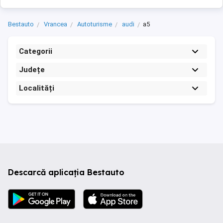
Bestauto
Vrancea
Autoturisme
audi
a5
Categorii
Județe
Localități
Descarcă aplicația Bestauto