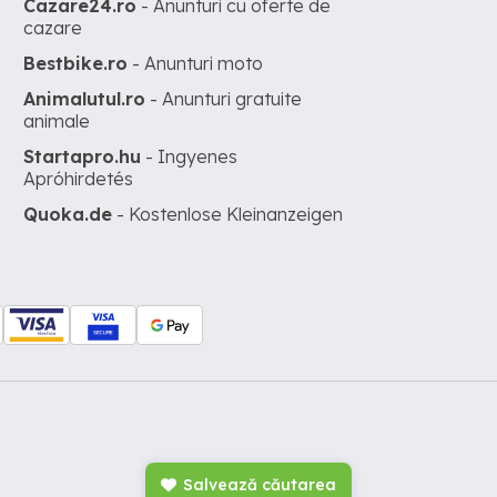
Cazare24.ro
- Anunturi cu oferte de
cazare
Bestbike.ro
- Anunturi moto
Animalutul.ro
- Anunturi gratuite
animale
Startapro.hu
- Ingyenes
Apróhirdetés
Quoka.de
- Kostenlose Kleinanzeigen
Salvează căutarea