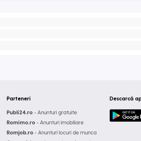
Parteneri
Descarcă ap
Publi24.ro
- Anunturi gratuite
Romimo.ro
- Anunturi imobiliare
Romjob.ro
- Anunturi locuri de munca