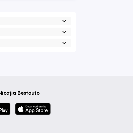
licația Bestauto