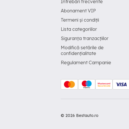
Întrebări frecvente
Abonament VIP
Termeni și condiții
Lista categoriilor
Siguranța tranzacțiilor
Modifică setările de
confidențialitate
Regulament Campanie
© 2026 Bestauto.ro