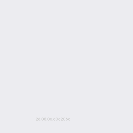
26.08.06.c0c206c