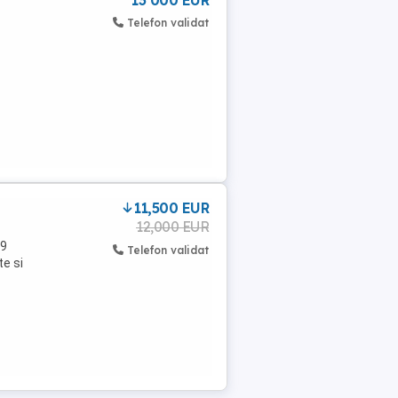
13 000 EUR
Telefon validat
11,500 EUR
12,000 EUR
19
Telefon validat
te si