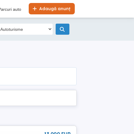
Adaugă anunț
Parcuri auto