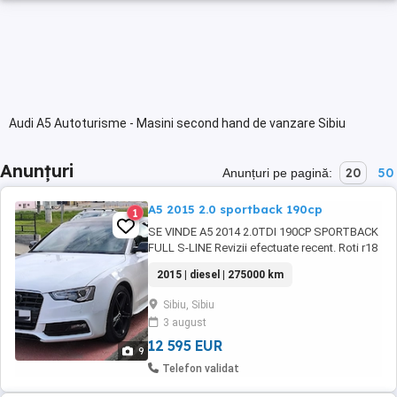
Audi A5 Autoturisme - Masini second hand de vanzare Sibiu
Anunțuri
20
50
Anunțuri pe pagină:
A5 2015 2.0 sportback 190cp
1
SE VINDE A5 2014 2.0TDI 190CP SPORTBACK
FULL S-LINE Revizii efectuate recent. Roti r18
vara dot 23 noi . 3 chei. Totul functional
2015 | diesel | 275000 km
Ruleaza impecabil. 13900neg
Sibiu, Sibiu
3 august
12 595 EUR
9
Telefon validat