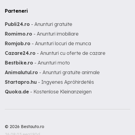
Parteneri
Publi24.ro
- Anunturi gratuite
Romimo.ro
- Anunturi imobiliare
Romjob.ro
- Anunturi locuri de munca
Cazare24.ro
- Anunturi cu oferte de cazare
Bestbike.ro
- Anunturi moto
Animalutul.ro
- Anunturi gratuite animale
Startapro.hu
- Ingyenes Apróhirdetés
Quoka.de
- Kostenlose Kleinanzeigen
© 2026 Bestauto.ro
26.08.03.eea190d