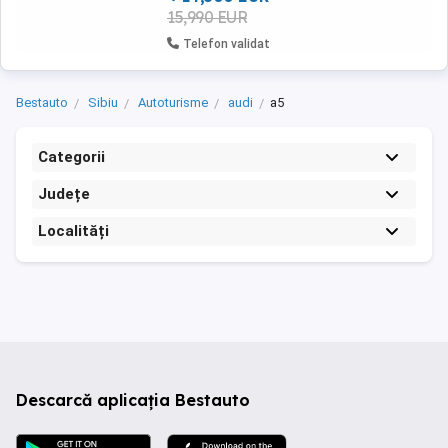
15,990 EUR
Telefon validat
Bestauto
Sibiu
Autoturisme
audi
a5
Categorii
Județe
Localități
Descarcă aplicația Bestauto