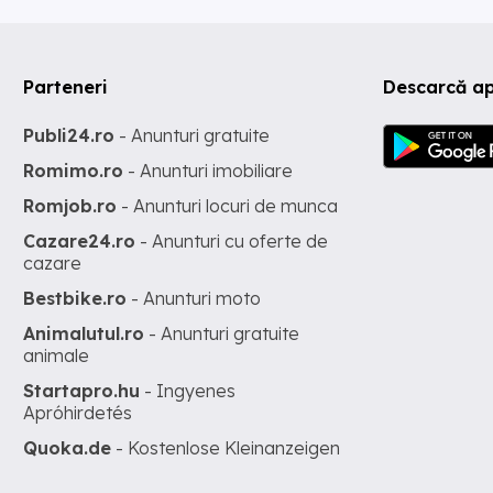
Parteneri
Descarcă ap
Publi24.ro
- Anunturi gratuite
Romimo.ro
- Anunturi imobiliare
Romjob.ro
- Anunturi locuri de munca
Cazare24.ro
- Anunturi cu oferte de
cazare
Bestbike.ro
- Anunturi moto
Animalutul.ro
- Anunturi gratuite
animale
Startapro.hu
- Ingyenes
Apróhirdetés
Quoka.de
- Kostenlose Kleinanzeigen