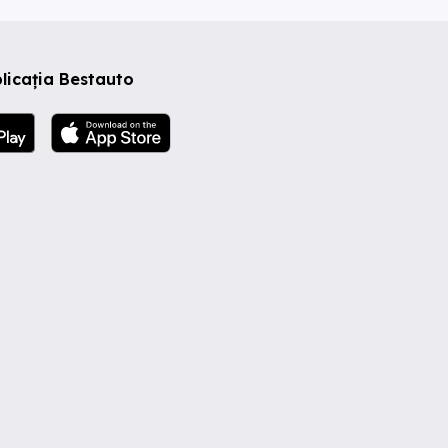
licația Bestauto