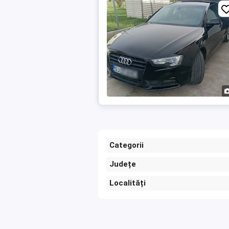
Categorii
Județe
Localități