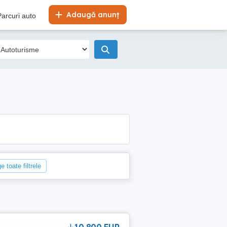
Adaugă anunț
Parcuri auto
e toate filtrele