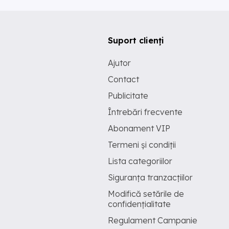
Suport clienți
Ajutor
Contact
Publicitate
Întrebări frecvente
Abonament VIP
Termeni și condiții
Lista categoriilor
Siguranța tranzacțiilor
Modifică setările de
confidențialitate
Regulament Campanie