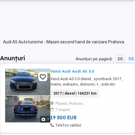
Audi A5 Autoturisme - Masini second hand de vanzare Prahova
Anunțuri
20
50
Anunțuri pe pagină:
Vand Audi Audi A5 3.0
Vand Audi A5 3.0 diesel , sportback 2017 ,
matrix, webasto, distronic + , side etc
2017 | diesel | 164231 km
Ploiesti, Prahova
7 august
19 500 EUR
7
Telefon validat