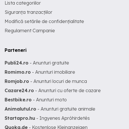
Lista categoriilor
Siguranța tranzacțiilor
Modifică setările de confidențialitate
Regulament Campanie
Parteneri
Publi24.ro
- Anunturi gratuite
Romimo.ro
- Anunturi imobiliare
Romjob.ro
- Anunturi locuri de munca
Cazare24.ro
- Anunturi cu oferte de cazare
Bestbike.ro
- Anunturi moto
Animalutul.ro
- Anunturi gratuite animale
Startapro.hu
- Ingyenes Apróhirdetés
Quoka.de
- Kostenlose Kleinanzeigen