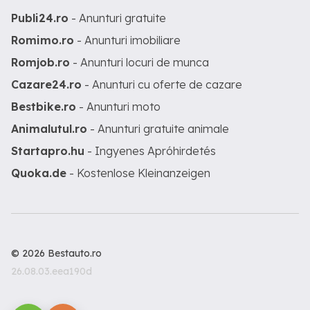
Publi24.ro
- Anunturi gratuite
Romimo.ro
- Anunturi imobiliare
Romjob.ro
- Anunturi locuri de munca
Cazare24.ro
- Anunturi cu oferte de cazare
Bestbike.ro
- Anunturi moto
Animalutul.ro
- Anunturi gratuite animale
Startapro.hu
- Ingyenes Apróhirdetés
Quoka.de
- Kostenlose Kleinanzeigen
© 2026 Bestauto.ro
26.08.03.eea190d