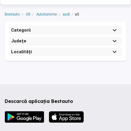
Bestauto
Olt
Autoturisme
audi
a5
Categorii
Județe
Localități
Descarcă aplicația Bestauto