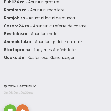
Publi24.ro
- Anunturi gratuite
Romimo.ro
- Anunturi imobiliare
Romjob.ro
- Anunturi locuri de munca
Cazare24.ro
- Anunturi cu oferte de cazare
Bestbike.ro
- Anunturi moto
Animalutul.ro
- Anunturi gratuite animale
Startapro.hu
- Ingyenes Apróhirdetés
Quoka.de
- Kostenlose Kleinanzeigen
© 2026 Bestauto.ro
26.08.06.c0c206c