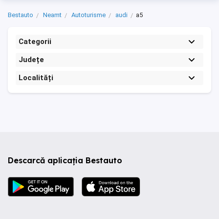
Bestauto
Neamt
Autoturisme
audi
a5
Categorii
Județe
Localități
Descarcă aplicația Bestauto