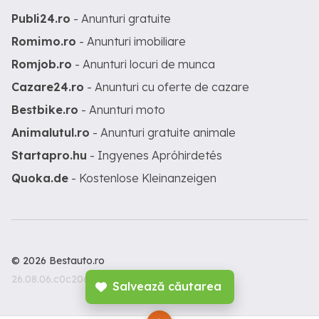
Publi24.ro
- Anunturi gratuite
Romimo.ro
- Anunturi imobiliare
Romjob.ro
- Anunturi locuri de munca
Cazare24.ro
- Anunturi cu oferte de cazare
Bestbike.ro
- Anunturi moto
Animalutul.ro
- Anunturi gratuite animale
Startapro.hu
- Ingyenes Apróhirdetés
Quoka.de
- Kostenlose Kleinanzeigen
© 2026 Bestauto.ro
26.08.06.c0c206c
Salvează căutarea