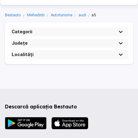
Bestauto
Mehedinti
Autoturisme
audi
a5
Categorii
Județe
Localități
Descarcă aplicația Bestauto