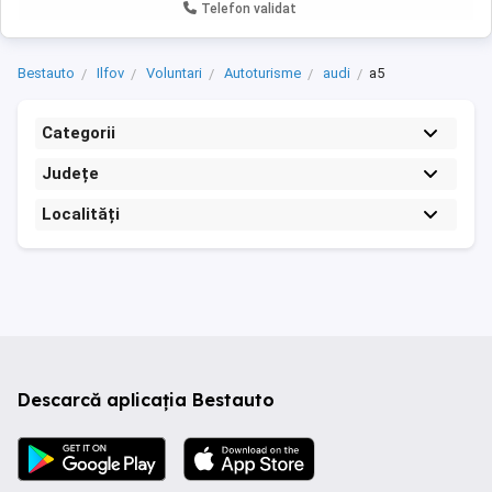
Telefon validat
Bestauto
Ilfov
Voluntari
Autoturisme
audi
a5
Categorii
Județe
Localități
Descarcă aplicația Bestauto