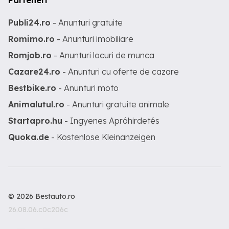
Parteneri
Publi24.ro
- Anunturi gratuite
Romimo.ro
- Anunturi imobiliare
Romjob.ro
- Anunturi locuri de munca
Cazare24.ro
- Anunturi cu oferte de cazare
Bestbike.ro
- Anunturi moto
Animalutul.ro
- Anunturi gratuite animale
Startapro.hu
- Ingyenes Apróhirdetés
Quoka.de
- Kostenlose Kleinanzeigen
© 2026 Bestauto.ro
26.08.06.c0c206c