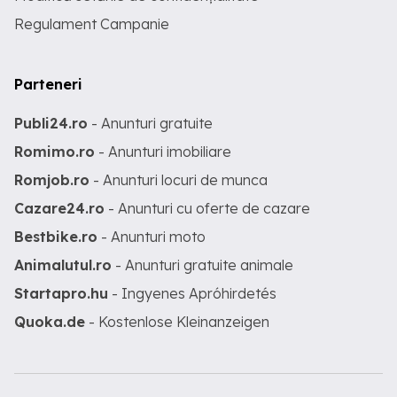
Regulament Campanie
Parteneri
Publi24.ro
- Anunturi gratuite
Romimo.ro
- Anunturi imobiliare
Romjob.ro
- Anunturi locuri de munca
Cazare24.ro
- Anunturi cu oferte de cazare
Bestbike.ro
- Anunturi moto
Animalutul.ro
- Anunturi gratuite animale
Startapro.hu
- Ingyenes Apróhirdetés
Quoka.de
- Kostenlose Kleinanzeigen