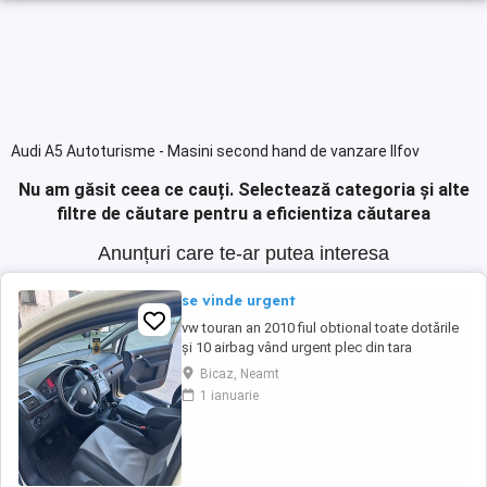
Audi A5 Autoturisme - Masini second hand de vanzare Ilfov
Nu am găsit ceea ce cauți.
Selectează categoria și alte
filtre de căutare pentru a eficientiza căutarea
Anunțuri care te-ar putea interesa
se vinde urgent
vw touran an 2010 fiul obtional toate dotările
și 10 airbag vând urgent plec din tara
Bicaz, Neamt
1 ianuarie