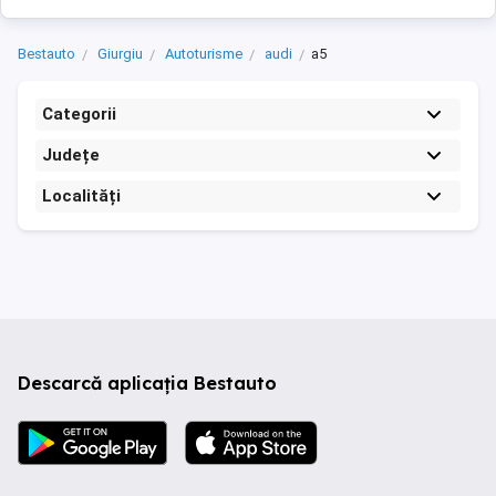
Bestauto
Giurgiu
Autoturisme
audi
a5
Categorii
Județe
Localități
Descarcă aplicația Bestauto