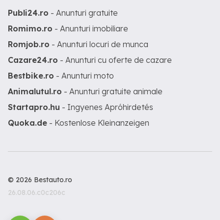
Publi24.ro
- Anunturi gratuite
Romimo.ro
- Anunturi imobiliare
Romjob.ro
- Anunturi locuri de munca
Cazare24.ro
- Anunturi cu oferte de cazare
Bestbike.ro
- Anunturi moto
Animalutul.ro
- Anunturi gratuite animale
Startapro.hu
- Ingyenes Apróhirdetés
Quoka.de
- Kostenlose Kleinanzeigen
© 2026 Bestauto.ro
26.08.06.c0c206c