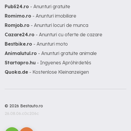
Publi24.ro
- Anunturi gratuite
Romimo.ro
- Anunturi imobiliare
Romjob.ro
- Anunturi locuri de munca
Cazare24.ro
- Anunturi cu oferte de cazare
Bestbike.ro
- Anunturi moto
Animalutul.ro
- Anunturi gratuite animale
Startapro.hu
- Ingyenes Apróhirdetés
Quoka.de
- Kostenlose Kleinanzeigen
© 2026 Bestauto.ro
26.08.06.c0c206c