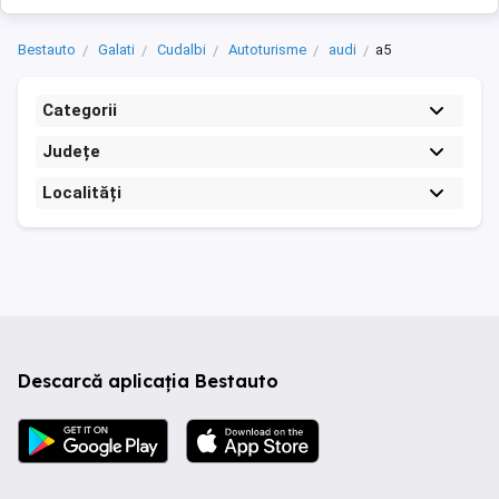
Bestauto
Galati
Cudalbi
Autoturisme
audi
a5
Categorii
Județe
Localități
Descarcă aplicația Bestauto