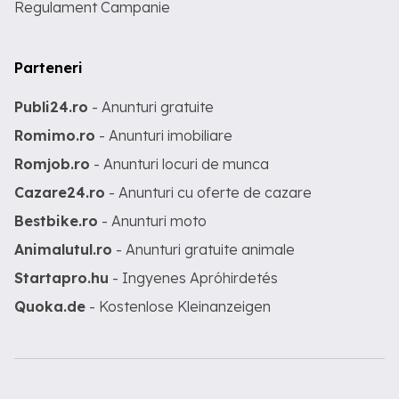
Regulament Campanie
Parteneri
Publi24.ro
- Anunturi gratuite
Romimo.ro
- Anunturi imobiliare
Romjob.ro
- Anunturi locuri de munca
Cazare24.ro
- Anunturi cu oferte de cazare
Bestbike.ro
- Anunturi moto
Animalutul.ro
- Anunturi gratuite animale
Startapro.hu
- Ingyenes Apróhirdetés
Quoka.de
- Kostenlose Kleinanzeigen