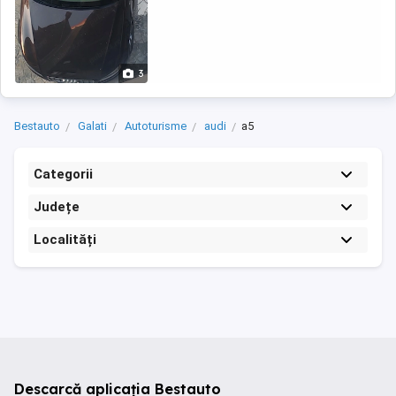
3
Bestauto
Galati
Autoturisme
audi
a5
Categorii
Județe
Localități
Descarcă aplicația Bestauto