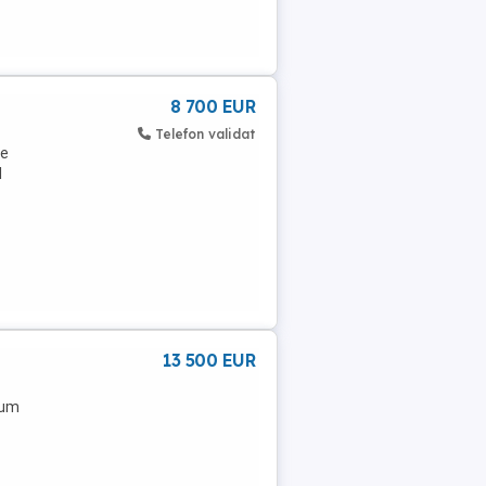
8 700 EUR
Telefon validat
ce
l
13 500 EUR
cum