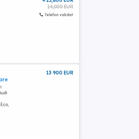
13,800 EUR
14,000 EUR
Telefon validat
13 900 EUR
are
n
Audi
 Eco,