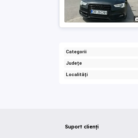
Categorii
Județe
Localități
Suport clienți