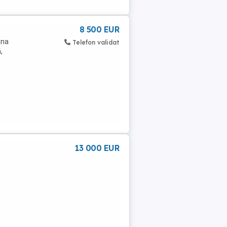
8 500 EUR
ina
Telefon validat
,
13 000 EUR
t