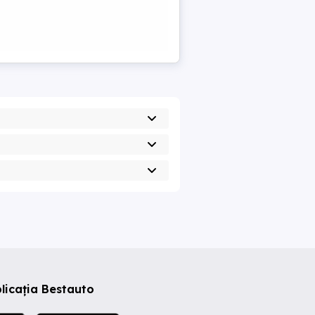
licația Bestauto