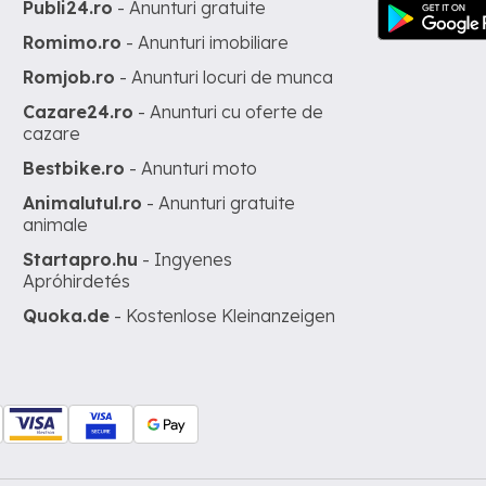
Publi24.ro
- Anunturi gratuite
Romimo.ro
- Anunturi imobiliare
Romjob.ro
- Anunturi locuri de munca
Cazare24.ro
- Anunturi cu oferte de
cazare
Bestbike.ro
- Anunturi moto
Animalutul.ro
- Anunturi gratuite
animale
Startapro.hu
- Ingyenes
Apróhirdetés
Quoka.de
- Kostenlose Kleinanzeigen