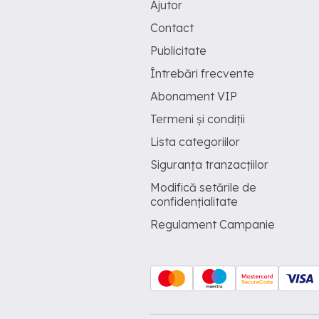
Ajutor
Contact
Publicitate
Întrebări frecvente
Abonament VIP
Termeni și condiții
Lista categoriilor
Siguranța tranzacțiilor
Modifică setările de
confidențialitate
Regulament Campanie