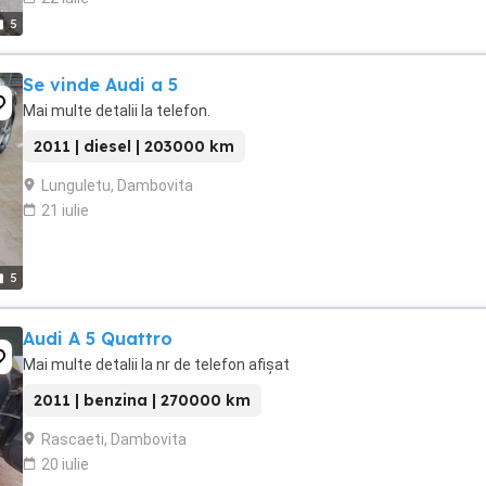
5
Se vinde Audi a 5
Mai multe detalii la telefon.
2011 | diesel | 203000 km
Lunguletu, Dambovita
21 iulie
5
Audi A 5 Quattro
Mai multe detalii la nr de telefon afișat
2011 | benzina | 270000 km
Rascaeti, Dambovita
20 iulie