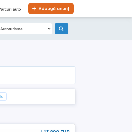
Adaugă anunț
Parcuri auto
ele