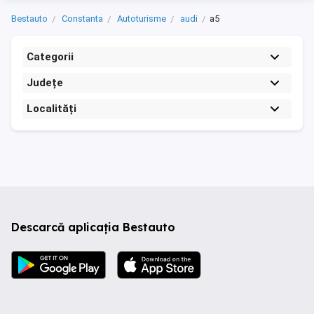
Bestauto
Constanta
Autoturisme
audi
a5
Categorii
Județe
Localități
Descarcă aplicația Bestauto