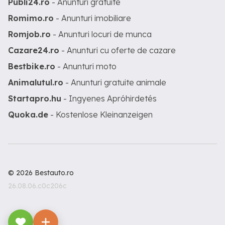
Publi24.ro
- Anunturi gratuite
Romimo.ro
- Anunturi imobiliare
Romjob.ro
- Anunturi locuri de munca
Cazare24.ro
- Anunturi cu oferte de cazare
Bestbike.ro
- Anunturi moto
Animalutul.ro
- Anunturi gratuite animale
Startapro.hu
- Ingyenes Apróhirdetés
Quoka.de
- Kostenlose Kleinanzeigen
© 2026 Bestauto.ro
26.08.06.c0c206c