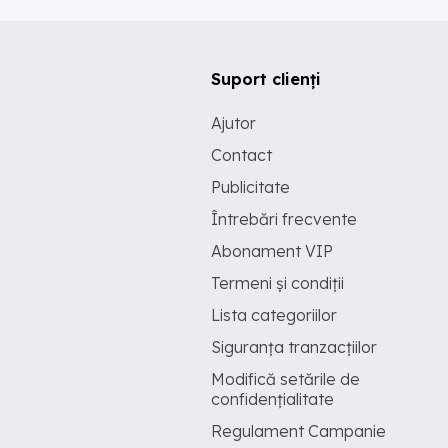
Suport clienți
Ajutor
Contact
Publicitate
Întrebări frecvente
Abonament VIP
Termeni și condiții
Lista categoriilor
Siguranța tranzacțiilor
Modifică setările de
confidențialitate
Regulament Campanie