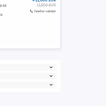
11,000 EUR
11,500 EUR
di A5
Telefon validat
Ce