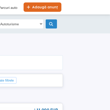
Adaugă anunț
Parcuri auto
te filtrele