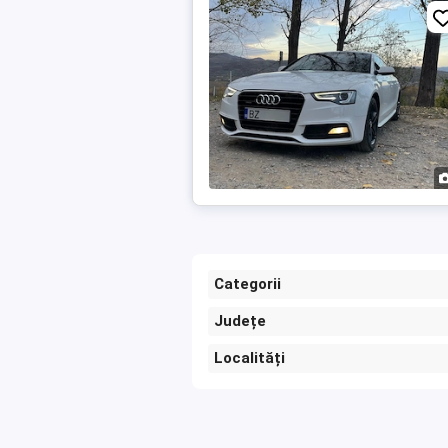
Categorii
Județe
Localități