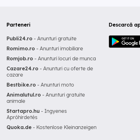
Parteneri
Descarcă ap
Publi24.ro
- Anunturi gratuite
Romimo.ro
- Anunturi imobiliare
Romjob.ro
- Anunturi locuri de munca
Cazare24.ro
- Anunturi cu oferte de
cazare
Bestbike.ro
- Anunturi moto
Animalutul.ro
- Anunturi gratuite
animale
Startapro.hu
- Ingyenes
Apróhirdetés
Quoka.de
- Kostenlose Kleinanzeigen