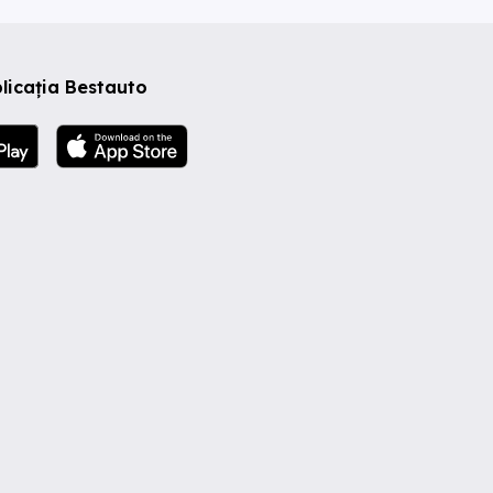
licația Bestauto