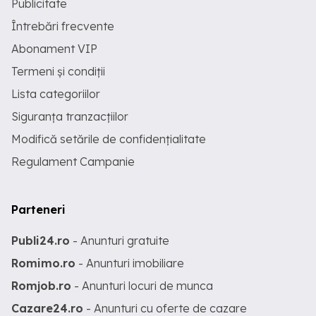
Publicitate
Întrebări frecvente
Abonament VIP
Termeni și condiții
Lista categoriilor
Siguranța tranzacțiilor
Modifică setările de confidențialitate
Regulament Campanie
Parteneri
Publi24.ro
- Anunturi gratuite
Romimo.ro
- Anunturi imobiliare
Romjob.ro
- Anunturi locuri de munca
Cazare24.ro
- Anunturi cu oferte de cazare