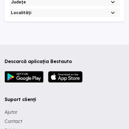
Județe
Localități
Descarcă aplicația Bestauto
Suport clienți
Ajutor
Contact