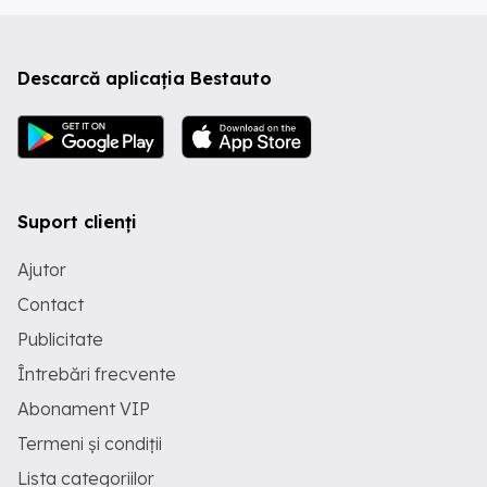
Descarcă aplicația Bestauto
Suport clienți
Ajutor
Contact
Publicitate
Întrebări frecvente
Abonament VIP
Termeni și condiții
Lista categoriilor