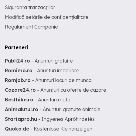
Siguranța tranzacțiilor
Modifică setările de confidențialitate
Regulament Campanie
Parteneri
Publi24.ro
- Anunturi gratuite
Romimo.ro
- Anunturi imobiliare
Romjob.ro
- Anunturi locuri de munca
Cazare24.ro
- Anunturi cu oferte de cazare
Bestbike.ro
- Anunturi moto
Animalutul.ro
- Anunturi gratuite animale
Startapro.hu
- Ingyenes Apróhirdetés
Quoka.de
- Kostenlose Kleinanzeigen