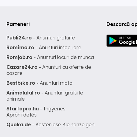
Parteneri
Descarcă ap
Publi24.ro
- Anunturi gratuite
Romimo.ro
- Anunturi imobiliare
Romjob.ro
- Anunturi locuri de munca
Cazare24.ro
- Anunturi cu oferte de
cazare
Bestbike.ro
- Anunturi moto
Animalutul.ro
- Anunturi gratuite
animale
Startapro.hu
- Ingyenes
Apróhirdetés
Quoka.de
- Kostenlose Kleinanzeigen