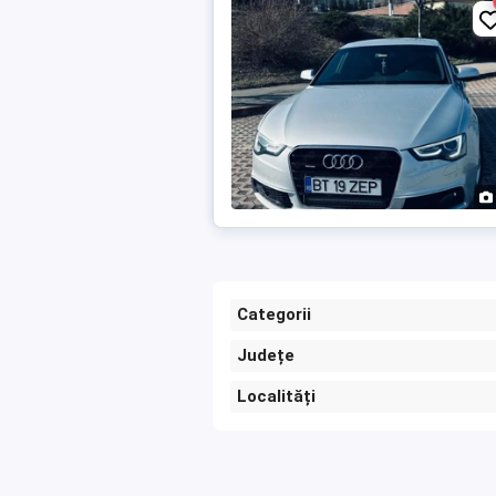
Categorii
Județe
Localități