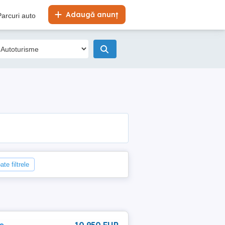
Adaugă anunț
Parcuri auto
ate filtrele