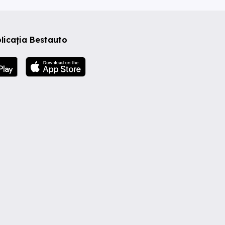
licația Bestauto