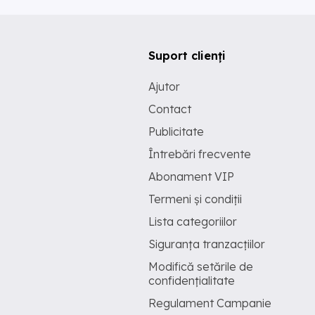
Suport clienți
Ajutor
Contact
Publicitate
Întrebări frecvente
Abonament VIP
Termeni și condiții
Lista categoriilor
Siguranța tranzacțiilor
Modifică setările de
confidențialitate
Regulament Campanie