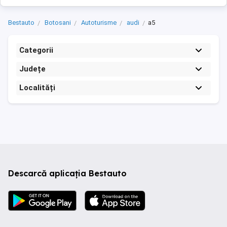
Bestauto
Botosani
Autoturisme
audi
a5
Categorii
Județe
Localități
Descarcă aplicația Bestauto