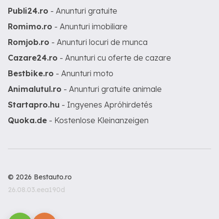
Publi24.ro
- Anunturi gratuite
Romimo.ro
- Anunturi imobiliare
Romjob.ro
- Anunturi locuri de munca
Cazare24.ro
- Anunturi cu oferte de cazare
Bestbike.ro
- Anunturi moto
Animalutul.ro
- Anunturi gratuite animale
Startapro.hu
- Ingyenes Apróhirdetés
Quoka.de
- Kostenlose Kleinanzeigen
© 2026 Bestauto.ro
26.08.03.eea190d