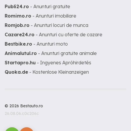
Publi24.ro
- Anunturi gratuite
Romimo.ro
- Anunturi imobiliare
Romjob.ro
- Anunturi locuri de munca
Cazare24.ro
- Anunturi cu oferte de cazare
Bestbike.ro
- Anunturi moto
Animalutul.ro
- Anunturi gratuite animale
Startapro.hu
- Ingyenes Apróhirdetés
Quoka.de
- Kostenlose Kleinanzeigen
© 2026 Bestauto.ro
26.08.06.c0c206c