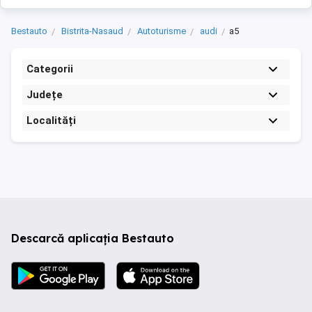
Bestauto
Bistrita-Nasaud
Autoturisme
audi
a5
Categorii
Județe
Localități
Descarcă aplicația Bestauto