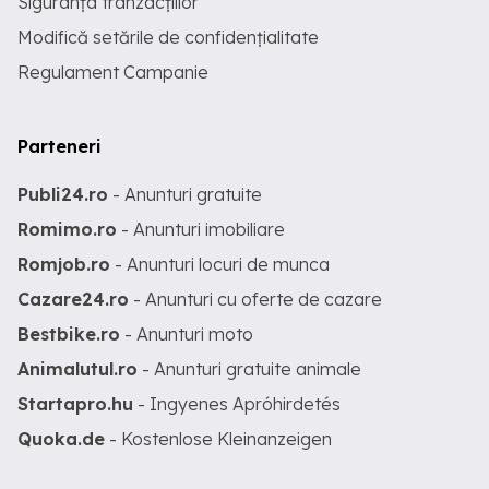
Siguranța tranzacțiilor
Modifică setările de confidențialitate
Regulament Campanie
Parteneri
Publi24.ro
- Anunturi gratuite
Romimo.ro
- Anunturi imobiliare
Romjob.ro
- Anunturi locuri de munca
Cazare24.ro
- Anunturi cu oferte de cazare
Bestbike.ro
- Anunturi moto
Animalutul.ro
- Anunturi gratuite animale
Startapro.hu
- Ingyenes Apróhirdetés
Quoka.de
- Kostenlose Kleinanzeigen