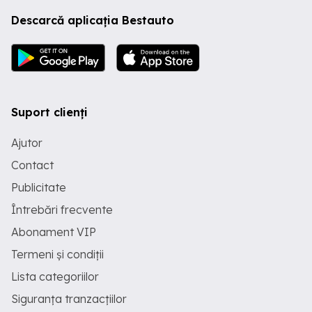
Descarcă aplicația Bestauto
Suport clienți
Ajutor
Contact
Publicitate
Întrebări frecvente
Abonament VIP
Termeni și condiții
Lista categoriilor
Siguranța tranzacțiilor