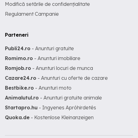
Modifică setările de confidențialitate
Regulament Campanie
Parteneri
Publi24.ro
- Anunturi gratuite
Romimo.ro
- Anunturi imobiliare
Romjob.ro
- Anunturi locuri de munca
Cazare24.ro
- Anunturi cu oferte de cazare
Bestbike.ro
- Anunturi moto
Animalutul.ro
- Anunturi gratuite animale
Startapro.hu
- Ingyenes Apróhirdetés
Quoka.de
- Kostenlose Kleinanzeigen