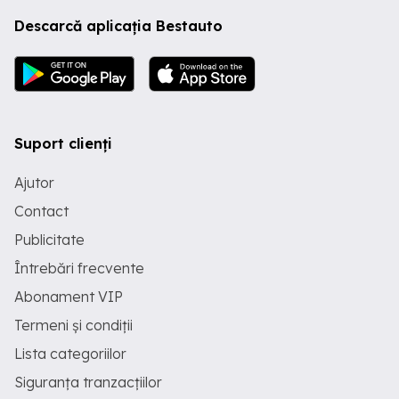
Descarcă aplicația Bestauto
Suport clienți
Ajutor
Contact
Publicitate
Întrebări frecvente
Abonament VIP
Termeni și condiții
Lista categoriilor
Siguranța tranzacțiilor