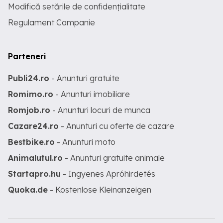
Modifică setările de confidențialitate
Regulament Campanie
Parteneri
Publi24.ro
- Anunturi gratuite
Romimo.ro
- Anunturi imobiliare
Romjob.ro
- Anunturi locuri de munca
Cazare24.ro
- Anunturi cu oferte de cazare
Bestbike.ro
- Anunturi moto
Animalutul.ro
- Anunturi gratuite animale
Startapro.hu
- Ingyenes Apróhirdetés
Quoka.de
- Kostenlose Kleinanzeigen