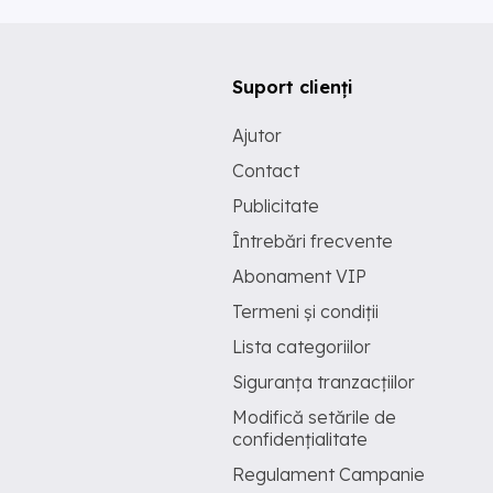
Suport clienți
Ajutor
Contact
Publicitate
Întrebări frecvente
Abonament VIP
Termeni și condiții
Lista categoriilor
Siguranța tranzacțiilor
Modifică setările de
confidențialitate
Regulament Campanie