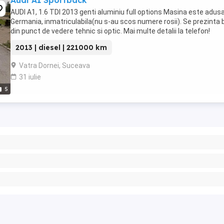
Audi A1 Sportback
AUDI A1, 1.6 TDI 2013 genti aluminiu full options Masina este adusa
Germania, inmatriculabila(nu s-au scos numere rosii). Se prezinta 
din punct de vedere tehnic si optic. Mai multe detalii la telefon!
2013 | diesel | 221000 km
Vatra Dornei, Suceava
31 iulie
5