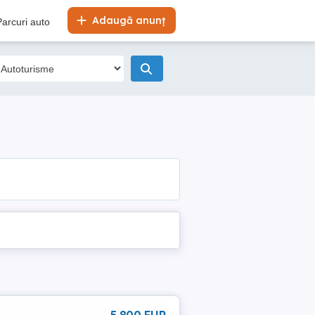
Adaugă anunț
Parcuri auto