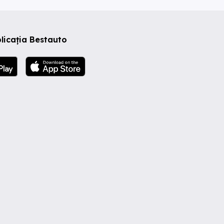
licația Bestauto