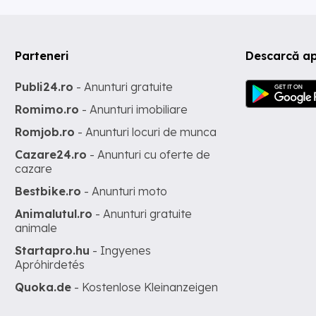
Parteneri
Descarcă ap
Publi24.ro
- Anunturi gratuite
Romimo.ro
- Anunturi imobiliare
Romjob.ro
- Anunturi locuri de munca
Cazare24.ro
- Anunturi cu oferte de
cazare
Bestbike.ro
- Anunturi moto
Animalutul.ro
- Anunturi gratuite
animale
Startapro.hu
- Ingyenes
Apróhirdetés
Quoka.de
- Kostenlose Kleinanzeigen