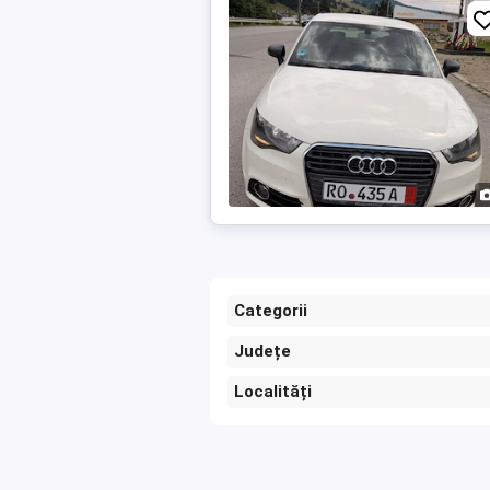
Categorii
Județe
Localități