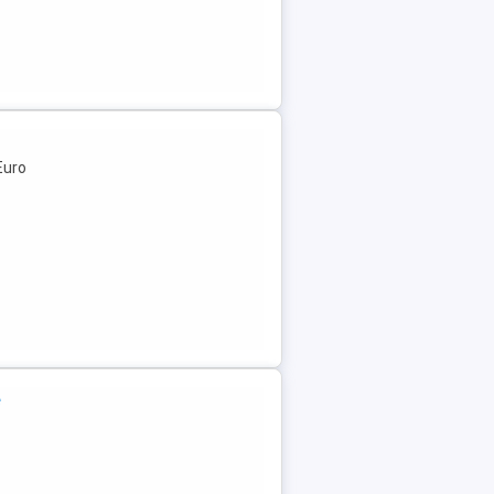
Euro
e