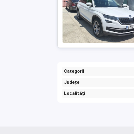
Categorii
Județe
Localități