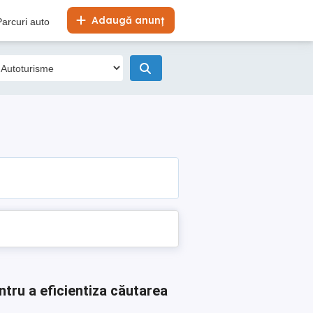
Adaugă anunț
Parcuri auto
ntru a eficientiza căutarea