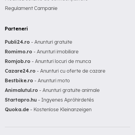
Regulament Campanie
Parteneri
Publi24.ro
- Anunturi gratuite
Romimo.ro
- Anunturi imobiliare
Romjob.ro
- Anunturi locuri de munca
Cazare24.ro
- Anunturi cu oferte de cazare
Bestbike.ro
- Anunturi moto
Animalutul.ro
- Anunturi gratuite animale
Startapro.hu
- Ingyenes Apróhirdetés
Quoka.de
- Kostenlose Kleinanzeigen