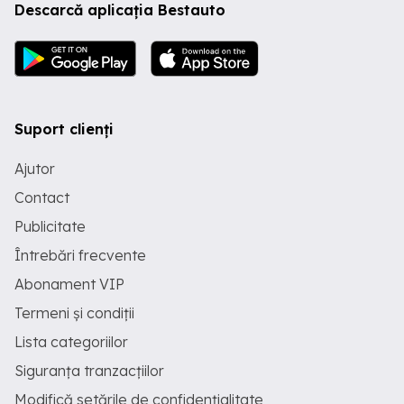
Descarcă aplicația Bestauto
Suport clienți
Ajutor
Contact
Publicitate
Întrebări frecvente
Abonament VIP
Termeni și condiții
Lista categoriilor
Siguranța tranzacțiilor
Modifică setările de confidențialitate