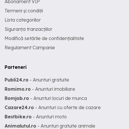
Abonament VIP
Termeni și condiții
Lista categoriilor
Siguranța tranzacțiilor
Modifică setările de confidențialitate
Regulament Campanie
Parteneri
Publi24.ro
- Anunturi gratuite
Romimo.ro
- Anunturi imobiliare
Romjob.ro
- Anunturi locuri de munca
Cazare24.ro
- Anunturi cu oferte de cazare
Bestbike.ro
- Anunturi moto
Animalutul.ro
- Anunturi gratuite animale