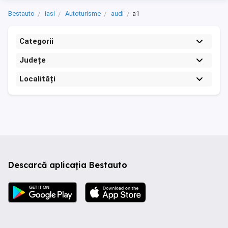
Bestauto
Iasi
Autoturisme
audi
a1
Categorii
Județe
Localități
Descarcă aplicația Bestauto