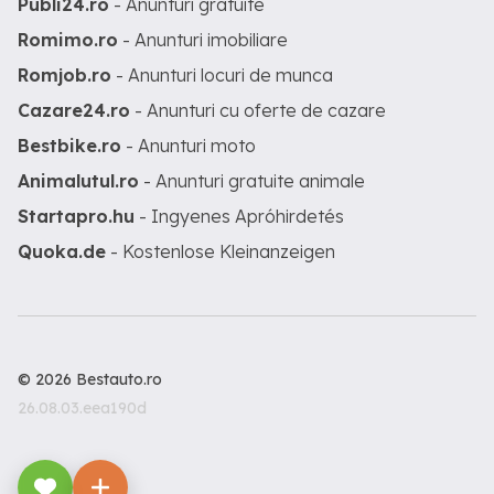
Publi24.ro
- Anunturi gratuite
Romimo.ro
- Anunturi imobiliare
Romjob.ro
- Anunturi locuri de munca
Cazare24.ro
- Anunturi cu oferte de cazare
Bestbike.ro
- Anunturi moto
Animalutul.ro
- Anunturi gratuite animale
Startapro.hu
- Ingyenes Apróhirdetés
Quoka.de
- Kostenlose Kleinanzeigen
© 2026 Bestauto.ro
26.08.03.eea190d