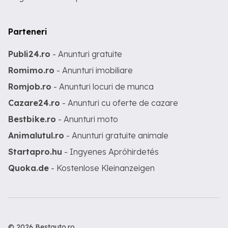
Parteneri
Publi24.ro
- Anunturi gratuite
Romimo.ro
- Anunturi imobiliare
Romjob.ro
- Anunturi locuri de munca
Cazare24.ro
- Anunturi cu oferte de cazare
Bestbike.ro
- Anunturi moto
Animalutul.ro
- Anunturi gratuite animale
Startapro.hu
- Ingyenes Apróhirdetés
Quoka.de
- Kostenlose Kleinanzeigen
© 2026 Bestauto.ro