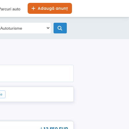
Adaugă anunț
Parcuri auto
le