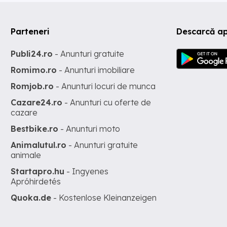
Parteneri
Descarcă ap
Publi24.ro
- Anunturi gratuite
Romimo.ro
- Anunturi imobiliare
Romjob.ro
- Anunturi locuri de munca
Cazare24.ro
- Anunturi cu oferte de
cazare
Bestbike.ro
- Anunturi moto
Animalutul.ro
- Anunturi gratuite
animale
Startapro.hu
- Ingyenes
Apróhirdetés
Quoka.de
- Kostenlose Kleinanzeigen