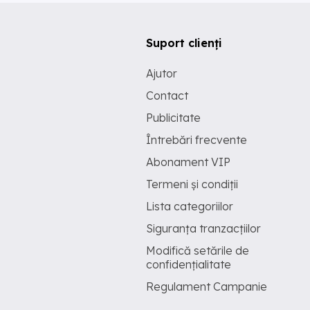
Suport clienți
Ajutor
Contact
Publicitate
Întrebări frecvente
Abonament VIP
Termeni și condiții
Lista categoriilor
Siguranța tranzacțiilor
Modifică setările de
confidențialitate
Regulament Campanie