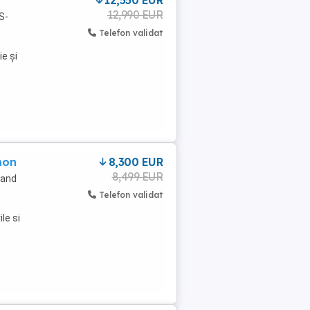
12,550 EUR
12,990 EUR
S-
Telefon validat
ie și
non
8,300 EUR
8,499 EUR
cand
Telefon validat
le si