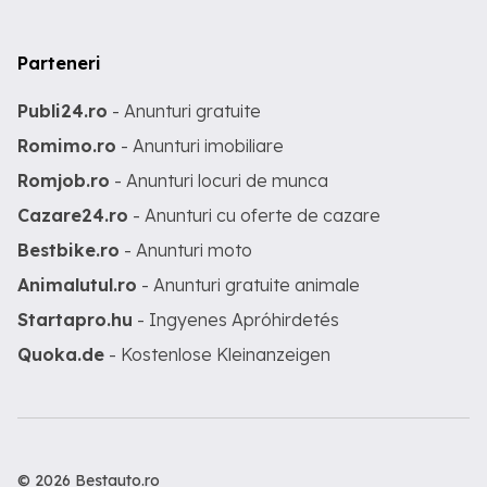
Parteneri
Publi24.ro
- Anunturi gratuite
Romimo.ro
- Anunturi imobiliare
Romjob.ro
- Anunturi locuri de munca
Cazare24.ro
- Anunturi cu oferte de cazare
Bestbike.ro
- Anunturi moto
Animalutul.ro
- Anunturi gratuite animale
Startapro.hu
- Ingyenes Apróhirdetés
Quoka.de
- Kostenlose Kleinanzeigen
© 2026 Bestauto.ro