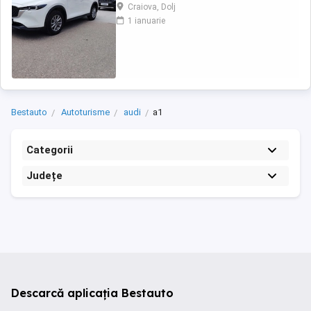
Craiova, Dolj
1 ianuarie
Bestauto
Autoturisme
audi
a1
Categorii
Județe
Descarcă aplicația Bestauto